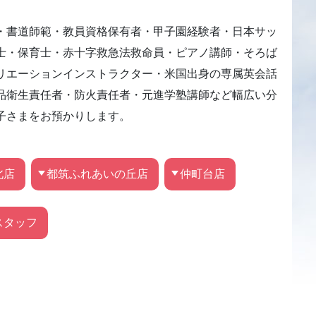
・書道師範・教員資格保有者・甲子園経験者・日本サッ
士・保育士・赤十字救急法救命員・ピアノ講師・そろば
リエーションインストラクター・米国出身の専属英会話
品衛生責任者・防火責任者・元進学塾講師など幅広い分
子さまをお預かりします。
北店
都筑ふれあいの丘店
仲町台店
スタッフ