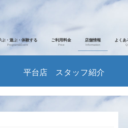
学ぶ・遊ぶ・体験する
ご利用料金
店舗情報
よくあ
Program&Event
Price
Information
Q
平台店 スタッフ紹介