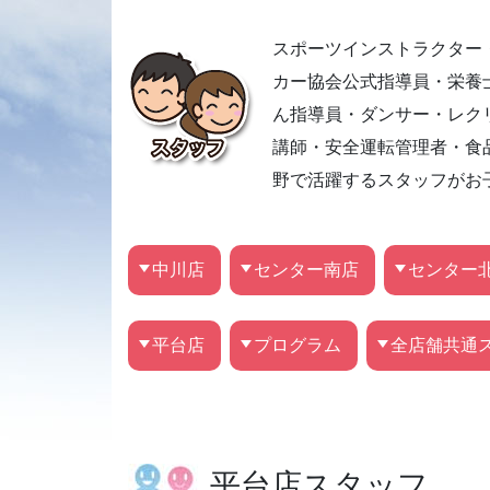
スポーツインストラクター
カー協会公式指導員・栄養
ん指導員・ダンサー・レク
講師・安全運転管理者・食
野で活躍するスタッフがお
中川店
センター南店
センター
平台店
プログラム
全店舗共通
平台店スタッフ